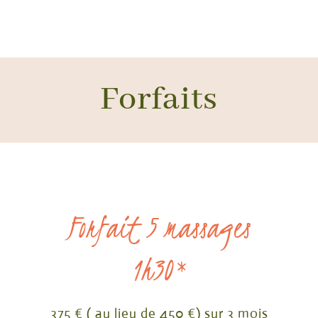
Forfaits
Forfait 5 massages
1h30*
375 €
( au lieu de 450 €) sur 3 mois