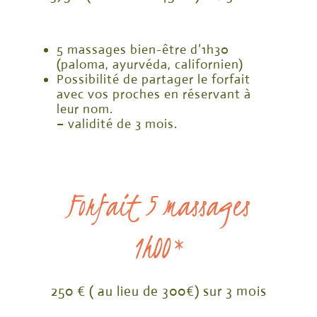
5 massages bien-être d’1h30
(paloma, ayurvéda, californien)
Possibilité de partager le forfait
avec vos proches en réservant à
leur nom.
– validité de 3 mois.
Forfait 5 massages
1h00*
250 €
( au lieu de 300€) sur 3 mois