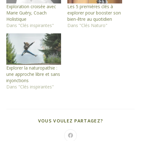
Exploration croisée avec
Les 5 premières clés à
Marie Guéry, Coach
explorer pour booster son
Holistique
bien-être au quotidien
Dans "Clés inspirantes"
Dans "Clés Naturo"
Explorer la naturopathie :
une approche libre et sans
injonctions
Dans "Clés inspirantes"
PARTAGER
VOUS VOULEZ PARTAGEZ?
CE
CONTENU
Ouvrir