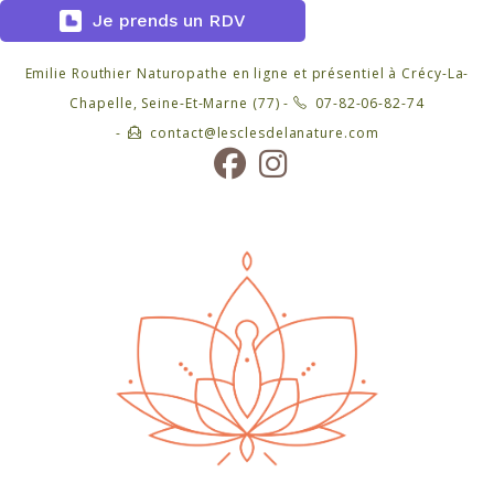
Je prends un RDV
Skip
Emilie Routhier Naturopathe en ligne et présentiel à Crécy-La-
to
Chapelle, Seine-Et-Marne (77) -
07-82-06-82-74
content
-
contact@lesclesdelanature.com