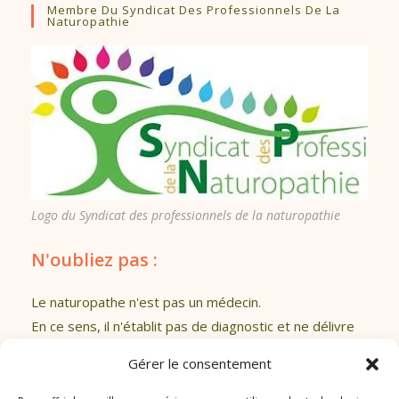
Membre Du Syndicat Des Professionnels De La
Naturopathie
Logo du Syndicat des professionnels de la naturopathie
N'oubliez pas :
Le naturopathe n'est pas un médecin.
En ce sens, il n'établit pas de diagnostic et ne délivre
pas de prescription.
Gérer le consentement
Toutes les informations de ce site sont à considérer
comme des conseils que vous êtes libres d'appliquer.