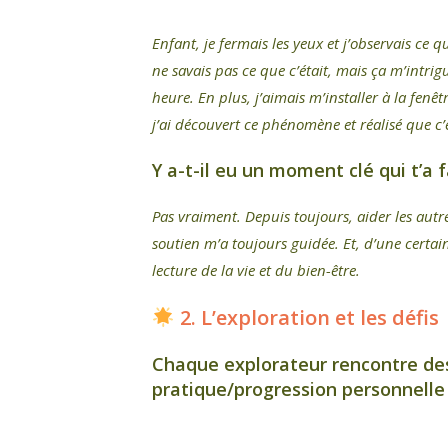
Enfant, je fermais les yeux et j’observais ce 
ne savais pas ce que c’était, mais ça m’intrig
heure. En plus, j’aimais m’installer à la fen
j’ai découvert ce phénomène et réalisé que c’
Y a-t-il eu un moment clé qui t’a f
Pas vraiment. Depuis toujours, aider les aut
soutien m’a toujours guidée. Et, d’une certa
lecture de la vie et du bien-être.
2. L’exploration et les défis
Chaque explorateur rencontre des
pratique/progression personnelle