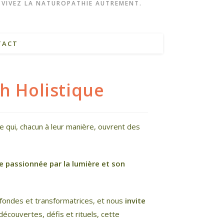
: VIVEZ LA NATUROPATHIE AUTREMENT.
TACT
h Holistique
re qui, chacun à leur manière, ouvrent des
e passionnée par la lumière et son
fondes et transformatrices, et nous
invite
 découvertes, défis et rituels, cette