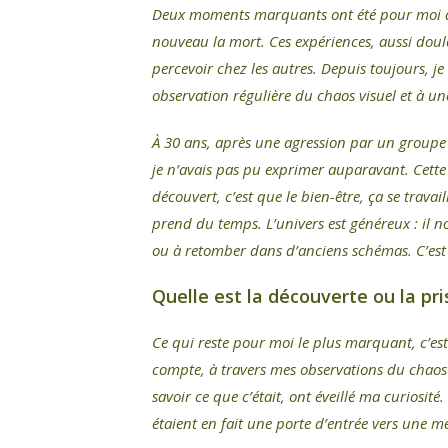
Deux moments marquants ont été pour moi de vé
nouveau la mort. Ces expériences, aussi doulo
percevoir chez les autres. Depuis toujours, 
observation régulière du chaos visuel et à 
À 30 ans, après une agression par un groupe d
je n’avais pas pu exprimer auparavant. Cette 
découvert, c’est que le bien-être, ça se trav
prend du temps. L’univers est généreux : il n
ou à retomber dans d’anciens schémas. C’est c
Quelle est la découverte ou la pr
Ce qui reste pour moi le plus marquant, c’est
compte, à travers mes observations du chaos v
savoir ce que c’était, ont éveillé ma curiosité
étaient en fait une porte d’entrée vers une