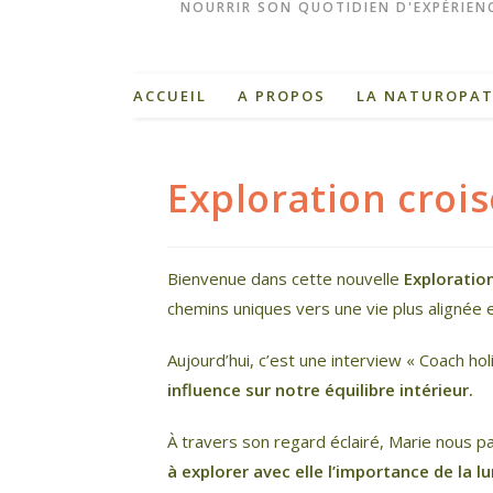
NOURRIR SON QUOTIDIEN D'EXPÉRIENC
ACCUEIL
A PROPOS
LA NATUROPAT
Exploration croi
Bienvenue dans cette nouvelle
Exploratio
chemins uniques vers une vie plus alignée 
Aujourd’hui, c’est une interview « Coach holist
influence sur notre équilibre intérieur.
À travers son regard éclairé, Marie nous 
à explorer avec elle l’importance de la l