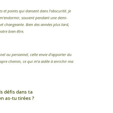
es et points qui dansent dans l’obscurité. Je
t de m’endormir, souvent pendant une demi-
e et changeante. Bien des années plus tard,
otre bien-être.
nel ou personnel, cette envie d’apporter du
ropre chemin, ce qui m’a aidée à enrichir ma
s défis dans ta
n as-tu tirées ?