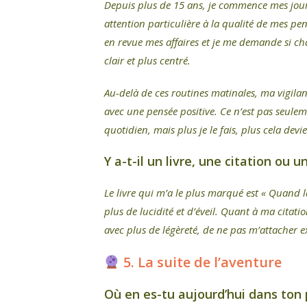
Depuis plus de 15 ans, je commence mes jour
attention particulière à la qualité de mes p
en revue mes affaires et je me demande si ch
clair et plus centré.
Au-delà de ces routines matinales, ma vigila
avec une pensée positive. Ce n’est pas seuleme
quotidien, mais plus je le fais, plus cela dev
Y a-t-il un livre, une citation ou 
Le livre qui m’a le plus marqué est « Quand l
plus de lucidité et d’éveil. Quant à ma citatio
avec plus de légèreté, de ne pas m’attacher e
5. La suite de l’aventure
Où en es-tu aujourd’hui dans ton 