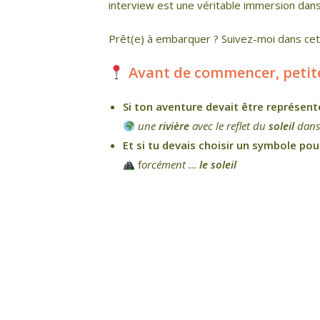
interview est une véritable immersion dans 
Prêt(e) à embarquer ? Suivez-moi dans cet
Avant de commencer, petite 
Si ton aventure devait être représent
une
rivière
avec le reflet du
soleil
dans
Et si tu devais choisir un symbole pou
f
orcément …
le soleil