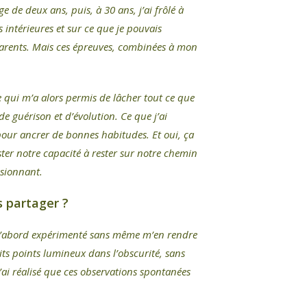
 de deux ans, puis, à 30 ans, j’ai frôlé à
 intérieures et sur ce que je pouvais
 parents. Mais ces épreuves, combinées à mon
e qui m’a alors permis de lâcher tout ce que
e guérison et d’évolution. Ce que j’ai
 pour ancrer de bonnes habitudes. Et oui, ça
ter notre capacité à rester sur notre chemin
ssionnant.
s partager ?
ai d’abord expérimenté sans même m’en rendre
its points lumineux dans l’obscurité, sans
 j’ai réalisé que ces observations spontanées