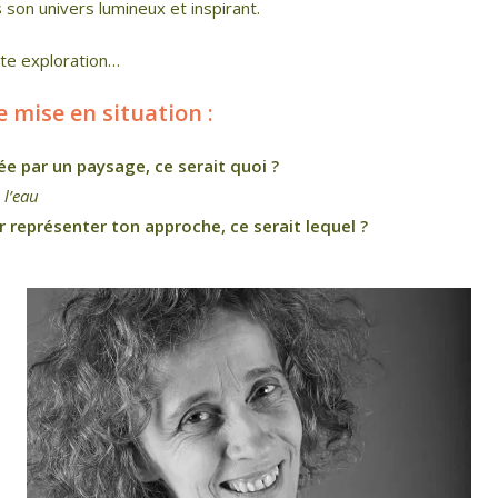
son univers lumineux et inspirant.
te exploration…
mise en situation :
ée par un paysage, ce serait quoi ?
 l’eau
r représenter ton approche, ce serait lequel ?