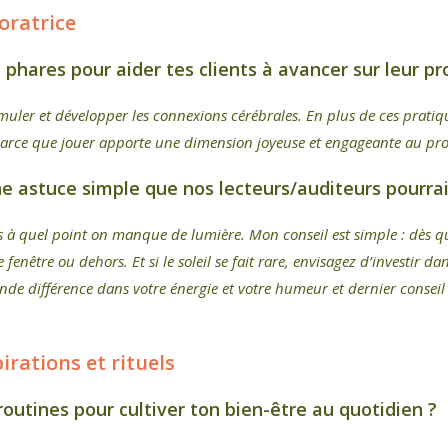
lorat
rice
s phares pour aider tes clients à avancer sur leur 
stimuler et développer les connexions cérébrales. En plus de ces prati
arce que jouer apporte une dimension joyeuse et engageante au pro
e astuce simple que nos lecteurs/auditeurs pourrai
as à quel point on manque de lumière. Mon conseil est simple : dès q
enêtre ou dehors. Et si le soleil se fait rare, envisagez d’investir 
ande différence dans votre énergie et votre humeur et dernier consei
irations et rituels
 routines
pour cultiver ton bien-être au quotidien ?