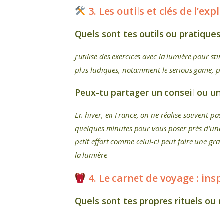
3. Les outils et clés de l’exp
Quels sont tes outils ou pratique
J’utilise des exercices avec la lumière pour 
plus ludiques, notamment le serious game, p
Peux-tu partager un conseil ou un
En hiver, en France, on ne réalise souvent p
quelques minutes pour vous poser près d’une f
petit effort comme celui-ci peut faire une gr
la lumière
4. Le carnet de voyage : insp
Quels sont
tes propres rituels ou