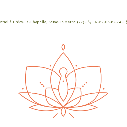
ntiel à Crécy-La-Chapelle, Seine-Et-Marne (77) -
07-82-06-82-74 -