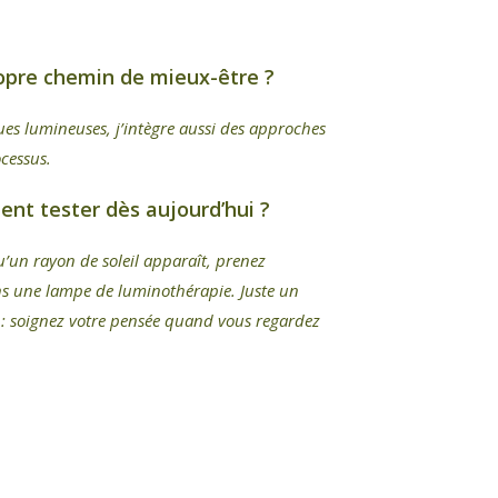
propre chemin de mieux-être ?
ques lumineuses, j’intègre aussi des approches
cessus.
ent tester dès aujourd’hui ?
u’un rayon de soleil apparaît, prenez
dans une lampe de luminothérapie. Juste un
l : soignez votre pensée quand vous regardez