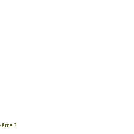
être ?