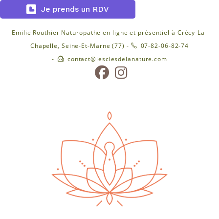
Je prends un RDV
Skip
Emilie Routhier Naturopathe en ligne et présentiel à Crécy-La-
to
Chapelle, Seine-Et-Marne (77) -
07-82-06-82-74
content
-
contact@lesclesdelanature.com